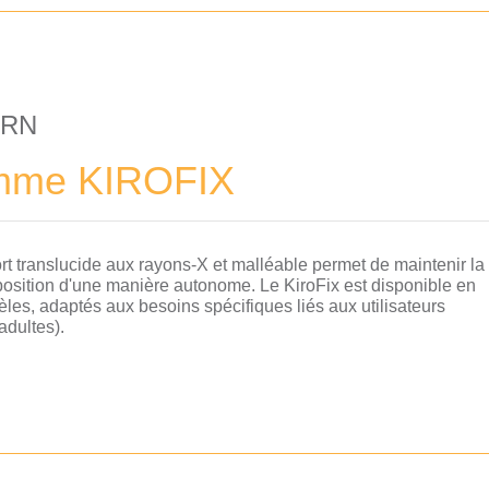
ORN
me KIROFIX
t translucide aux rayons-X et malléable permet de maintenir la
osition d'une manière autonome. Le KiroFix est disponible en
èles, adaptés aux besoins spécifiques liés aux utilisateurs
adultes).