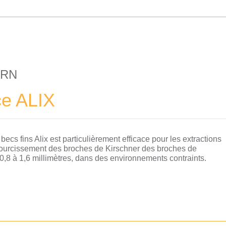
ORN
ce ALIX
becs fins Alix est particulièrement efficace pour les extractions
courcissement des broches de Kirschner des broches de
0,8 à 1,6 millimètres, dans des environnements contraints.