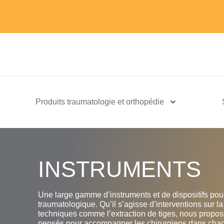
Produits traumatologie et orthopédie
INSTRUMENTS
Une large gamme d’instruments et de dispositifs pour
traumatologique. Qu’il s’agisse d’interventions sur l
techniques comme l’extraction de tiges, nous propos
pensés pour accompagner les chirurgiens dans chaqu