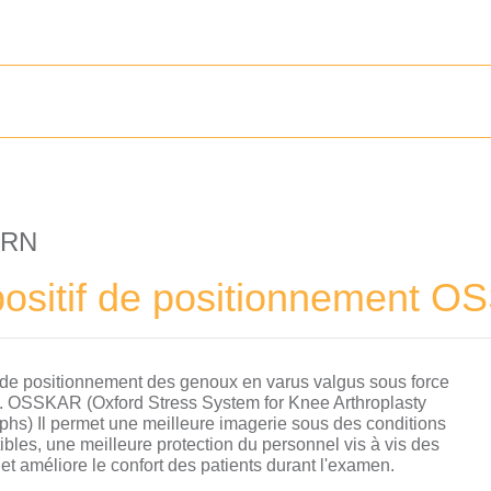
ORN
positif de positionnement 
de positionnement des genoux en varus valgus sous force
e. OSSKAR (Oxford Stress System for Knee Arthroplasty
hs) Il permet une meilleure imagerie sous des conditions
ibles, une meilleure protection du personnel vis à vis des
et améliore le confort des patients durant l'examen.