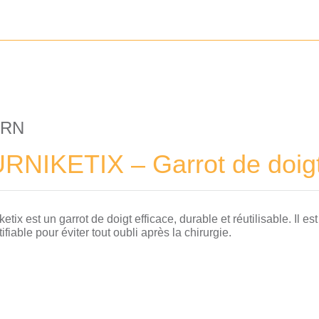
ORN
RNIKETIX – Garrot de doig
etix est un garrot de doigt efficace, durable et réutilisable. Il est
ifiable pour éviter tout oubli après la chirurgie.