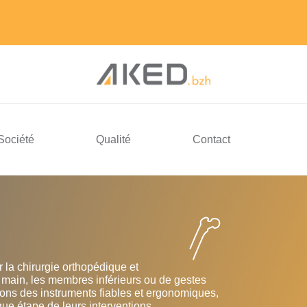
Société
Qualité
Contact
 la chirurgie orthopédique et
a main, les membres inférieurs ou de gestes
ons des instruments fiables et ergonomiques,
e étape de leurs interventions.