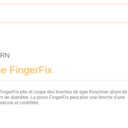
ORN
e FingerFix
FingerFix plie et coupe des broches de type Kirschner allant de
m de diamètre. La pince FingerFix peut plier une broche d'une
récise et contrôlée.