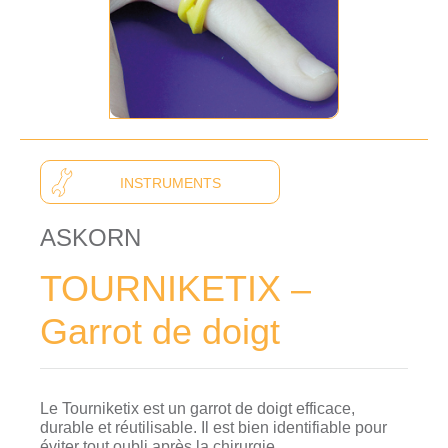
INSTRUMENTS
ASKORN
TOURNIKETIX –
Garrot de doigt
Le Tourniketix est un garrot de doigt efficace,
durable et réutilisable. Il est bien identifiable pour
éviter tout oubli après la chirurgie.