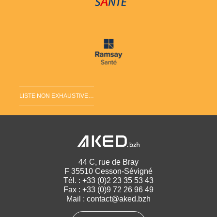
LISTE NON EXHAUSTIVE…
44 C, rue de Bray
F 35510 Cesson-Sévigné
Tél. :
+33 (0)2 23 35 53 43
Fax : +33 (0)9 72 26 96 49
Mail :
contact@aked.bzh