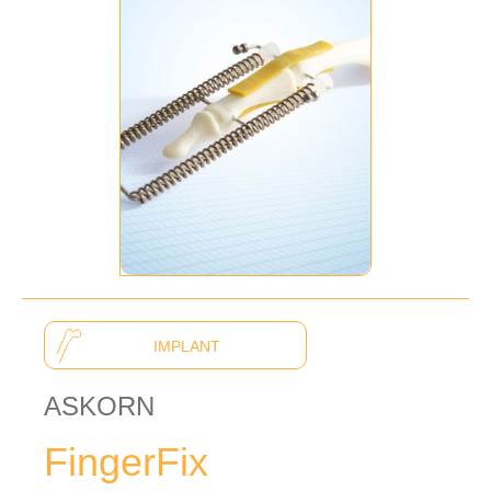
IMPLANT
ASKORN
FingerFix