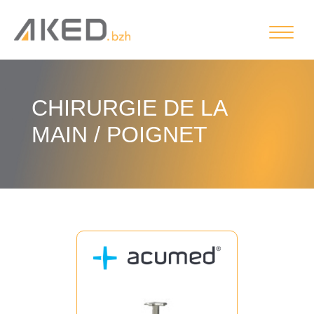
CHIRURGIE DE LA
MAIN / POIGNET