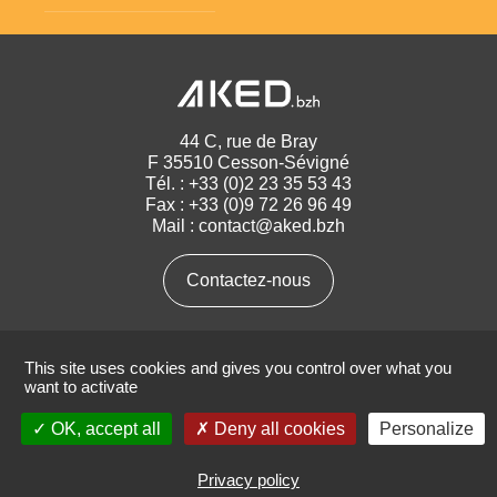
44 C, rue de Bray
F 35510 Cesson-Sévigné
Tél. :
+33 (0)2 23 35 53 43
Fax : +33 (0)9 72 26 96 49
Mail :
contact@aked.bzh
Contactez-nous
Suivez-nous
This site uses cookies and gives you control over what you
want to activate
OK, accept all
Deny all cookies
Personalize
Politique de confidentialité
Mentions légales
Réalisation
IMAGIC
Privacy policy