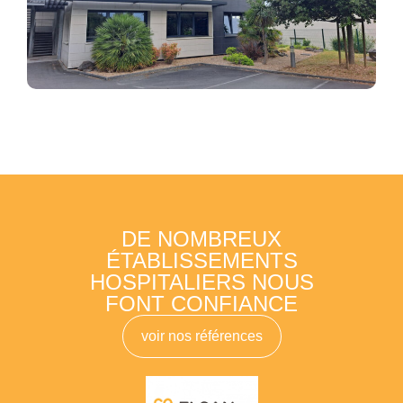
DE NOMBREUX
ÉTABLISSEMENTS
HOSPITALIERS NOUS
FONT CONFIANCE
voir nos références