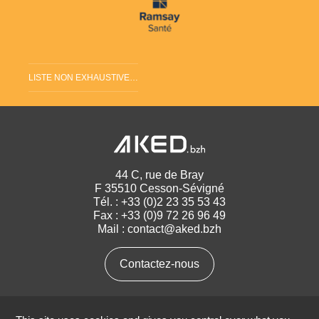
LISTE NON EXHAUSTIVE…
44 C, rue de Bray
F 35510 Cesson-Sévigné
Tél. :
+33 (0)2 23 35 53 43
Fax : +33 (0)9 72 26 96 49
Mail :
contact@aked.bzh
Contactez-nous
Suivez-nous