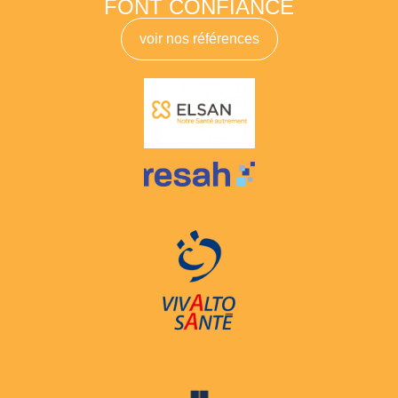
FONT CONFIANCE
voir nos références