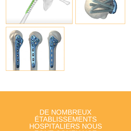
DE NOMBREUX
ÉTABLISSEMENTS
HOSPITALIERS NOUS